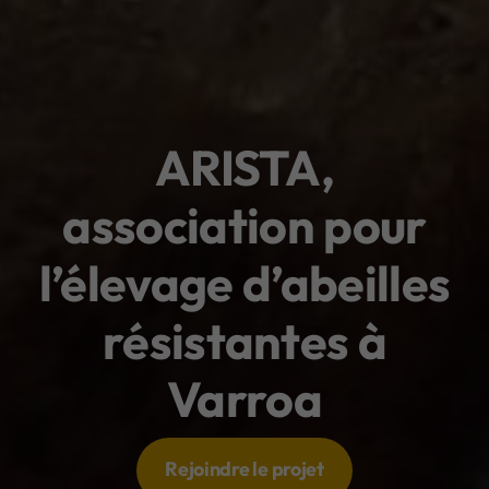
ARISTA,
association pour
l’élevage d’abeilles
résistantes à
Varroa
Rejoindre le projet