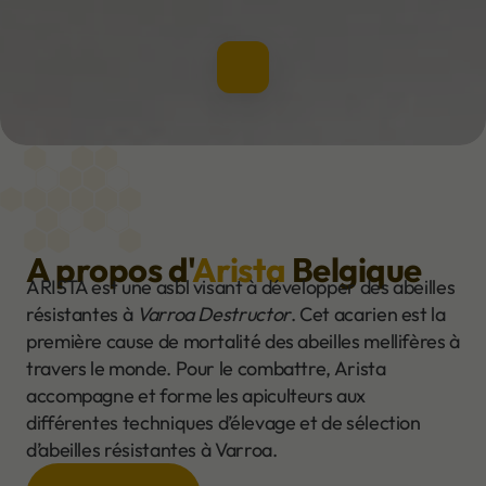
A propos d'
Arista
Belgique
ARISTA est une asbl visant à développer des abeilles
résistantes à
Varroa Destructor
. Cet acarien est la
première cause de mortalité des abeilles mellifères à
travers le monde. Pour le combattre, Arista
accompagne et forme les apiculteurs aux
différentes techniques d’élevage et de sélection
d’abeilles résistantes à Varroa.